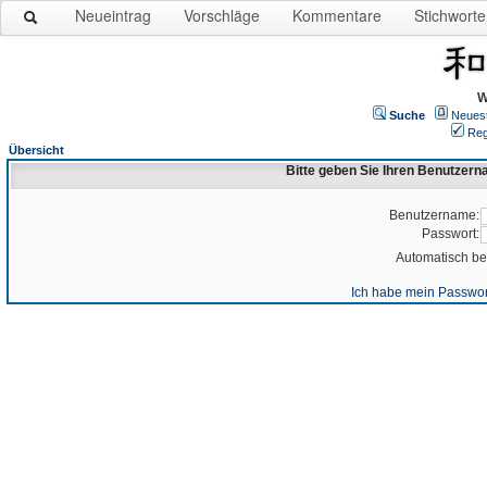
Neueintrag
Vorschläge
Kommentare
Stichworte
W
Suche
Neues
Reg
Übersicht
Bitte geben Sie Ihren Benutzer
Benutzername:
Passwort:
Automatisch b
Ich habe mein Passwor