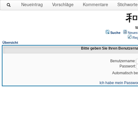
Neueintrag
Vorschläge
Kommentare
Stichworte
W
Suche
Neues
Reg
Übersicht
Bitte geben Sie Ihren Benutzer
Benutzername:
Passwort:
Automatisch b
Ich habe mein Passwor