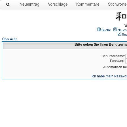
Neueintrag
Vorschläge
Kommentare
Stichworte
W
Suche
Neues
Reg
Übersicht
Bitte geben Sie Ihren Benutzer
Benutzername:
Passwort:
Automatisch b
Ich habe mein Passwor