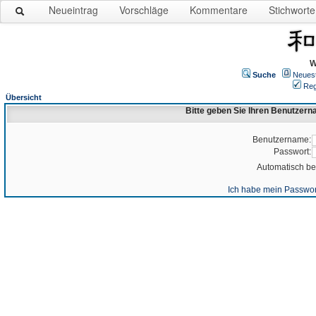
Neueintrag
Vorschläge
Kommentare
Stichworte
W
Suche
Neues
Reg
Übersicht
Bitte geben Sie Ihren Benutzer
Benutzername:
Passwort:
Automatisch b
Ich habe mein Passwor