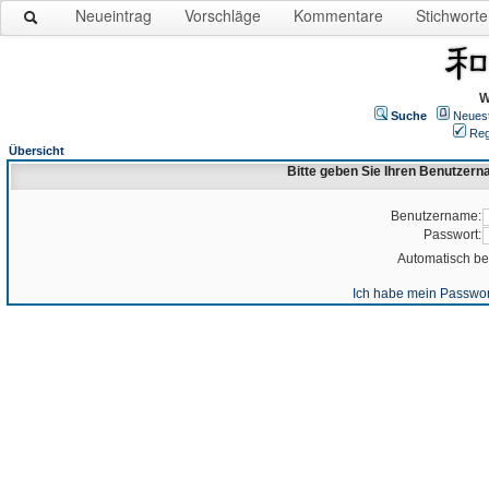
Neueintrag
Vorschläge
Kommentare
Stichworte
W
Suche
Neues
Reg
Übersicht
Bitte geben Sie Ihren Benutzer
Benutzername:
Passwort:
Automatisch b
Ich habe mein Passwor