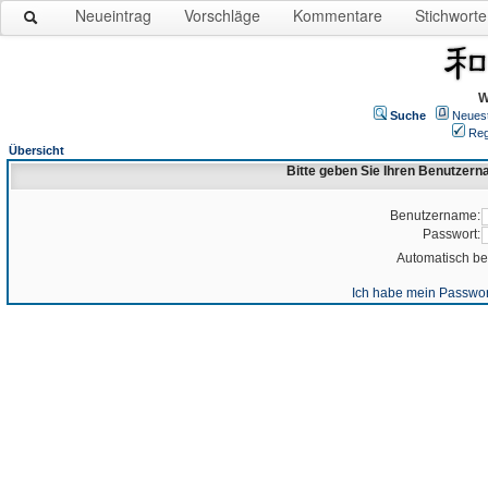
Neueintrag
Vorschläge
Kommentare
Stichworte
W
Suche
Neues
Reg
Übersicht
Bitte geben Sie Ihren Benutzer
Benutzername:
Passwort:
Automatisch b
Ich habe mein Passwor