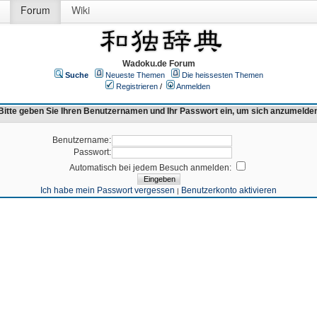
Forum
Wiki
Wadoku.de Forum
Suche
Neueste Themen
Die heissesten Themen
Registrieren
/
Anmelden
Bitte geben Sie Ihren Benutzernamen und Ihr Passwort ein, um sich anzumelde
Benutzername:
Passwort:
Automatisch bei jedem Besuch anmelden:
Ich habe mein Passwort vergessen
Benutzerkonto aktivieren
|