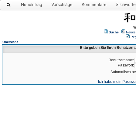
Neueintrag
Vorschläge
Kommentare
Stichworte
W
Suche
Neues
Reg
Übersicht
Bitte geben Sie Ihren Benutzer
Benutzername:
Passwort:
Automatisch b
Ich habe mein Passwor