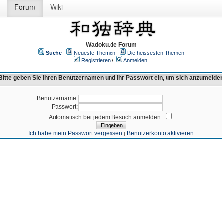
Forum
Wiki
Wadoku.de Forum
Suche
Neueste Themen
Die heissesten Themen
Registrieren
/
Anmelden
Bitte geben Sie Ihren Benutzernamen und Ihr Passwort ein, um sich anzumelde
Benutzername:
Passwort:
Automatisch bei jedem Besuch anmelden:
Ich habe mein Passwort vergessen
Benutzerkonto aktivieren
|