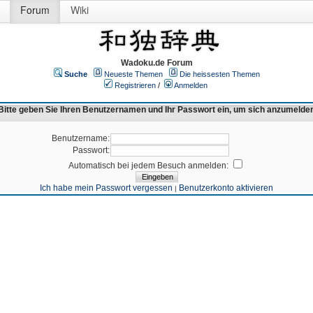
Forum
Wiki
Wadoku.de Forum
Suche
Neueste Themen
Die heissesten Themen
Registrieren
/
Anmelden
Bitte geben Sie Ihren Benutzernamen und Ihr Passwort ein, um sich anzumelde
Benutzername:
Passwort:
Automatisch bei jedem Besuch anmelden:
Ich habe mein Passwort vergessen
Benutzerkonto aktivieren
|