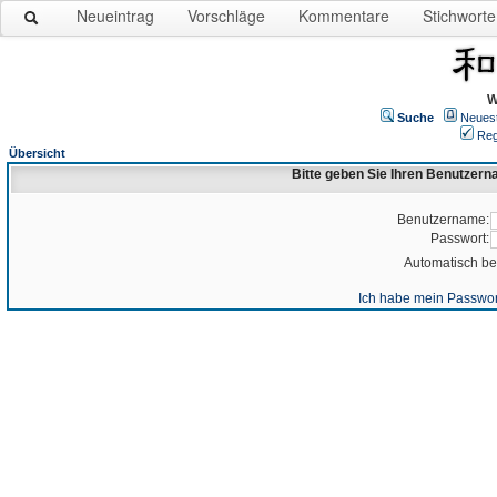
Neueintrag
Vorschläge
Kommentare
Stichworte
W
Suche
Neues
Reg
Übersicht
Bitte geben Sie Ihren Benutzer
Benutzername:
Passwort:
Automatisch b
Ich habe mein Passwor