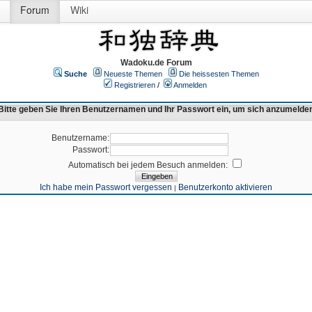
Forum
Wiki
Wadoku.de Forum
Suche
Neueste Themen
Die heissesten Themen
Registrieren
/
Anmelden
Bitte geben Sie Ihren Benutzernamen und Ihr Passwort ein, um sich anzumelde
Benutzername:
Passwort:
Automatisch bei jedem Besuch anmelden:
Ich habe mein Passwort vergessen
Benutzerkonto aktivieren
|