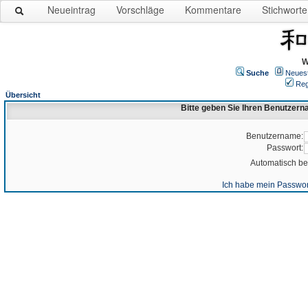
Neueintrag
Vorschläge
Kommentare
Stichworte
W
Suche
Neues
Reg
Übersicht
Bitte geben Sie Ihren Benutzer
Benutzername:
Passwort:
Automatisch b
Ich habe mein Passwor