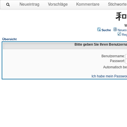
Neueintrag
Vorschläge
Kommentare
Stichworte
W
Suche
Neues
Reg
Übersicht
Bitte geben Sie Ihren Benutzer
Benutzername:
Passwort:
Automatisch b
Ich habe mein Passwor