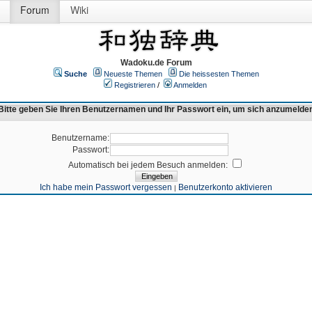
Forum
Wiki
Wadoku.de Forum
Suche
Neueste Themen
Die heissesten Themen
Registrieren
/
Anmelden
Bitte geben Sie Ihren Benutzernamen und Ihr Passwort ein, um sich anzumelde
Benutzername:
Passwort:
Automatisch bei jedem Besuch anmelden:
Ich habe mein Passwort vergessen
Benutzerkonto aktivieren
|