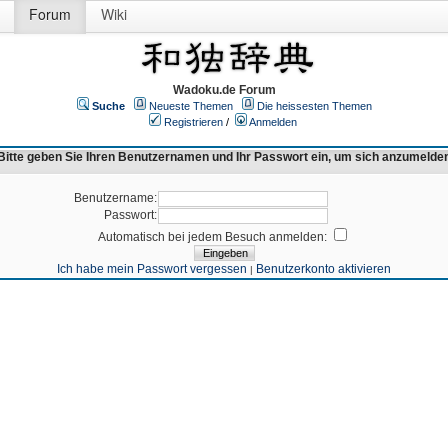
Forum
Wiki
Wadoku.de Forum
Suche
Neueste Themen
Die heissesten Themen
Registrieren
/
Anmelden
Bitte geben Sie Ihren Benutzernamen und Ihr Passwort ein, um sich anzumelde
Benutzername:
Passwort:
Automatisch bei jedem Besuch anmelden:
Ich habe mein Passwort vergessen
Benutzerkonto aktivieren
|