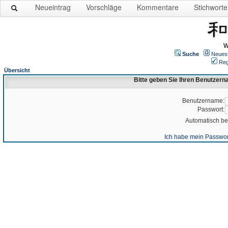
Neueintrag
Vorschläge
Kommentare
Stichworte
W
Suche
Neues
Reg
Übersicht
Bitte geben Sie Ihren Benutzer
Benutzername:
Passwort:
Automatisch b
Ich habe mein Passwor