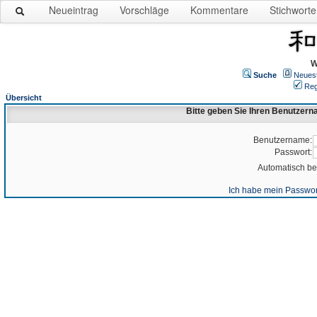
Neueintrag
Vorschläge
Kommentare
Stichworte
W
Suche
Neues
Reg
Übersicht
Bitte geben Sie Ihren Benutzer
Benutzername:
Passwort:
Automatisch b
Ich habe mein Passwor