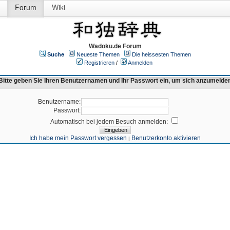
Forum
Wiki
Wadoku.de Forum
Suche
Neueste Themen
Die heissesten Themen
Registrieren
/
Anmelden
Bitte geben Sie Ihren Benutzernamen und Ihr Passwort ein, um sich anzumelde
Benutzername:
Passwort:
Automatisch bei jedem Besuch anmelden:
Ich habe mein Passwort vergessen
Benutzerkonto aktivieren
|