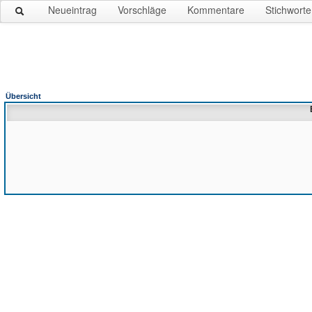
Neueintrag
Vorschläge
Kommentare
Stichworte
Übersicht