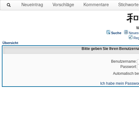
Neueintrag
Vorschläge
Kommentare
Stichworte
W
Suche
Neues
Reg
Übersicht
Bitte geben Sie Ihren Benutzer
Benutzername:
Passwort:
Automatisch b
Ich habe mein Passwor