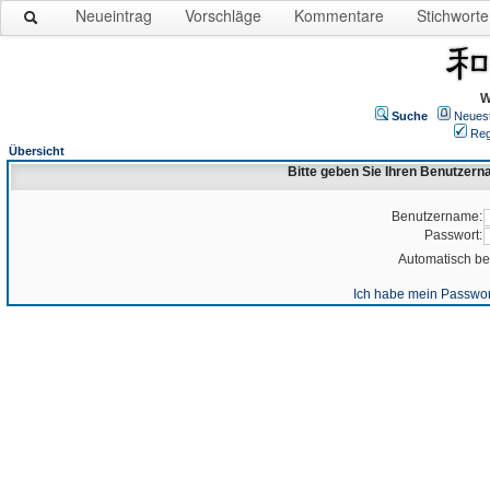
Neueintrag
Vorschläge
Kommentare
Stichworte
W
Suche
Neues
Reg
Übersicht
Bitte geben Sie Ihren Benutzer
Benutzername:
Passwort:
Automatisch b
Ich habe mein Passwor