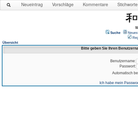
Neueintrag
Vorschläge
Kommentare
Stichworte
W
Suche
Neues
Reg
Übersicht
Bitte geben Sie Ihren Benutzer
Benutzername:
Passwort:
Automatisch b
Ich habe mein Passwor