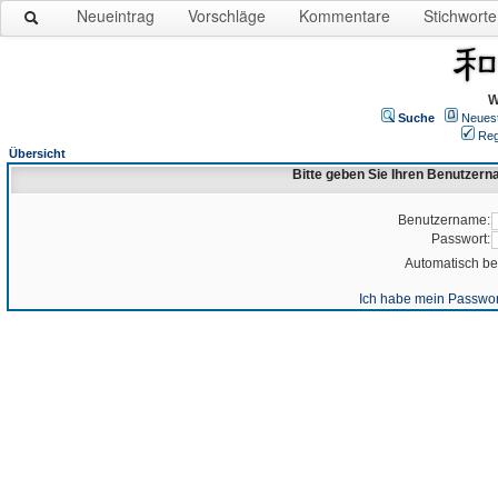
Neueintrag
Vorschläge
Kommentare
Stichworte
W
Suche
Neues
Reg
Übersicht
Bitte geben Sie Ihren Benutzer
Benutzername:
Passwort:
Automatisch b
Ich habe mein Passwor