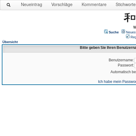
Neueintrag
Vorschläge
Kommentare
Stichworte
W
Suche
Neues
Reg
Übersicht
Bitte geben Sie Ihren Benutzer
Benutzername:
Passwort:
Automatisch b
Ich habe mein Passwor