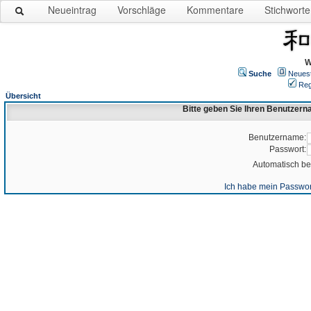
Neueintrag
Vorschläge
Kommentare
Stichworte
W
Suche
Neues
Reg
Übersicht
Bitte geben Sie Ihren Benutzer
Benutzername:
Passwort:
Automatisch b
Ich habe mein Passwor