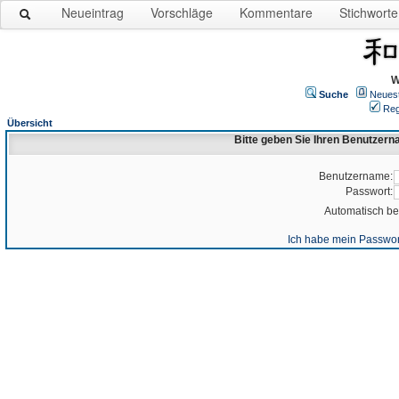
Neueintrag
Vorschläge
Kommentare
Stichworte
W
Suche
Neues
Reg
Übersicht
Bitte geben Sie Ihren Benutzer
Benutzername:
Passwort:
Automatisch b
Ich habe mein Passwor