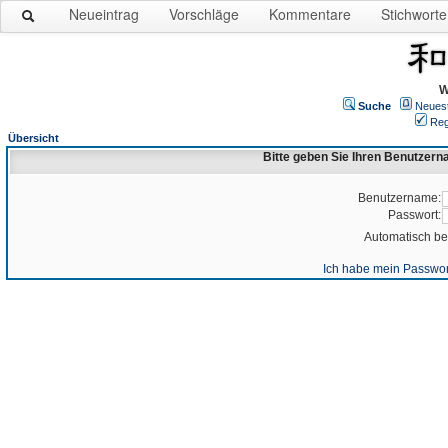
Neueintrag
Vorschläge
Kommentare
Stichworte
W
Suche
Neues
Reg
Übersicht
Bitte geben Sie Ihren Benutzer
Benutzername:
Passwort:
Automatisch b
Ich habe mein Passwor