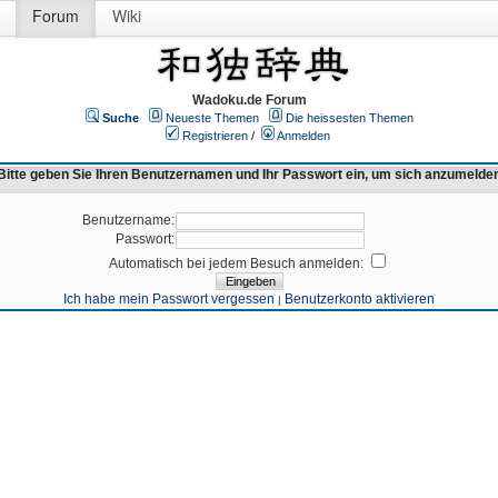
Forum
Wiki
Wadoku.de Forum
Suche
Neueste Themen
Die heissesten Themen
Registrieren
/
Anmelden
Bitte geben Sie Ihren Benutzernamen und Ihr Passwort ein, um sich anzumelde
Benutzername:
Passwort:
Automatisch bei jedem Besuch anmelden:
Ich habe mein Passwort vergessen
Benutzerkonto aktivieren
|