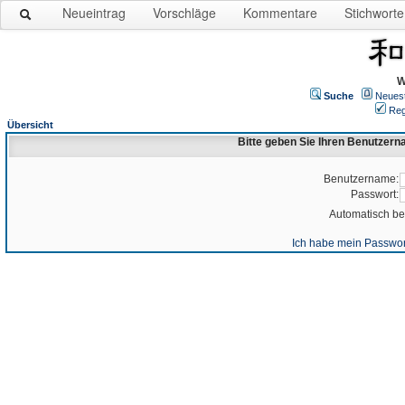
Neueintrag
Vorschläge
Kommentare
Stichworte
W
Suche
Neues
Reg
Übersicht
Bitte geben Sie Ihren Benutzer
Benutzername:
Passwort:
Automatisch b
Ich habe mein Passwor