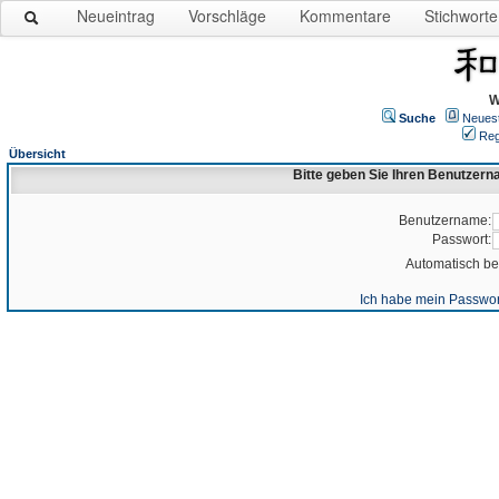
Neueintrag
Vorschläge
Kommentare
Stichworte
W
Suche
Neues
Reg
Übersicht
Bitte geben Sie Ihren Benutzer
Benutzername:
Passwort:
Automatisch b
Ich habe mein Passwor