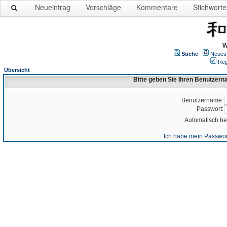
Neueintrag
Vorschläge
Kommentare
Stichworte
W
Suche
Neues
Reg
Übersicht
Bitte geben Sie Ihren Benutzer
Benutzername:
Passwort:
Automatisch b
Ich habe mein Passwor