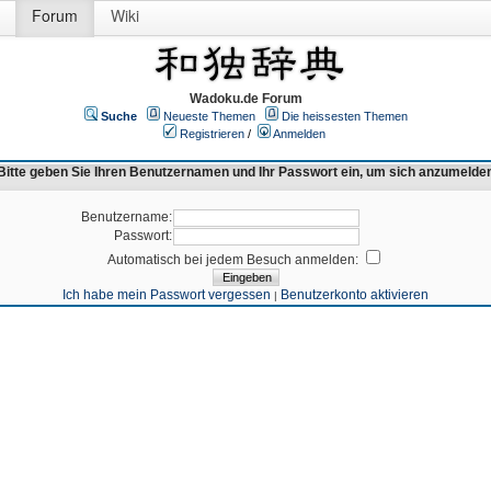
Forum
Wiki
Wadoku.de Forum
Suche
Neueste Themen
Die heissesten Themen
Registrieren
/
Anmelden
Bitte geben Sie Ihren Benutzernamen und Ihr Passwort ein, um sich anzumelde
Benutzername:
Passwort:
Automatisch bei jedem Besuch anmelden:
Ich habe mein Passwort vergessen
Benutzerkonto aktivieren
|