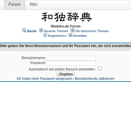
Forum
Wiki
Wadoku.de Forum
Suche
Neueste Themen
Die heissesten Themen
Registrieren
/
Anmelden
Bitte geben Sie Ihren Benutzernamen und Ihr Passwort ein, um sich anzumelde
Benutzername:
Passwort:
Automatisch bei jedem Besuch anmelden:
Ich habe mein Passwort vergessen
Benutzerkonto aktivieren
|