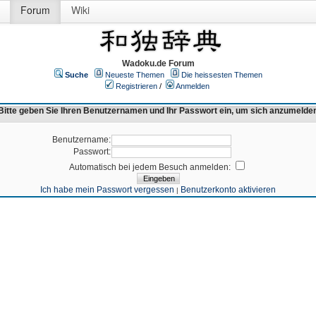
Forum
Wiki
Wadoku.de Forum
Suche
Neueste Themen
Die heissesten Themen
Registrieren
/
Anmelden
Bitte geben Sie Ihren Benutzernamen und Ihr Passwort ein, um sich anzumelde
Benutzername:
Passwort:
Automatisch bei jedem Besuch anmelden:
Ich habe mein Passwort vergessen
Benutzerkonto aktivieren
|