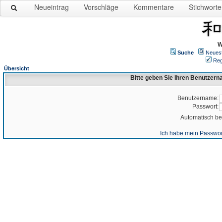
Neueintrag
Vorschläge
Kommentare
Stichworte
W
Suche
Neues
Reg
Übersicht
Bitte geben Sie Ihren Benutzer
Benutzername:
Passwort:
Automatisch b
Ich habe mein Passwor