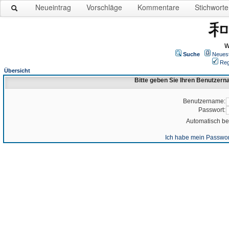
Neueintrag
Vorschläge
Kommentare
Stichworte
W
Suche
Neues
Reg
Übersicht
Bitte geben Sie Ihren Benutzer
Benutzername:
Passwort:
Automatisch b
Ich habe mein Passwor