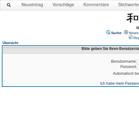
Neueintrag
Vorschläge
Kommentare
Stichworte
W
Suche
Neues
Reg
Übersicht
Bitte geben Sie Ihren Benutzer
Benutzername:
Passwort:
Automatisch b
Ich habe mein Passwor