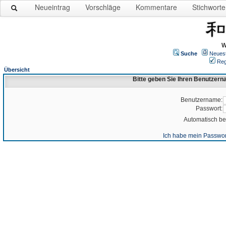
Neueintrag
Vorschläge
Kommentare
Stichworte
W
Suche
Neues
Reg
Übersicht
Bitte geben Sie Ihren Benutzer
Benutzername:
Passwort:
Automatisch b
Ich habe mein Passwor