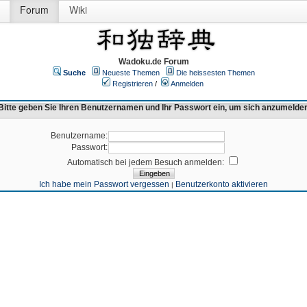
Forum
Wiki
Wadoku.de Forum
Suche
Neueste Themen
Die heissesten Themen
Registrieren
/
Anmelden
Bitte geben Sie Ihren Benutzernamen und Ihr Passwort ein, um sich anzumelde
Benutzername:
Passwort:
Automatisch bei jedem Besuch anmelden:
Ich habe mein Passwort vergessen
Benutzerkonto aktivieren
|