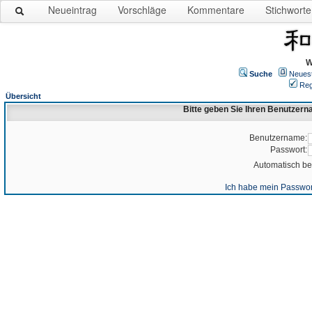
Neueintrag
Vorschläge
Kommentare
Stichworte
W
Suche
Neues
Reg
Übersicht
Bitte geben Sie Ihren Benutzer
Benutzername:
Passwort:
Automatisch b
Ich habe mein Passwor