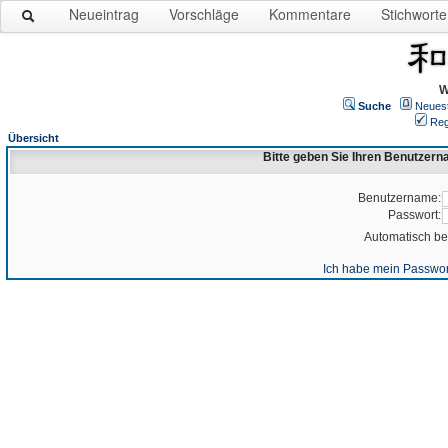
Neueintrag
Vorschläge
Kommentare
Stichworte
W
Suche
Neues
Reg
Übersicht
Bitte geben Sie Ihren Benutzer
Benutzername:
Passwort:
Automatisch b
Ich habe mein Passwor