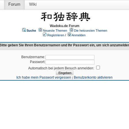
Forum
Wiki
Wadoku.de Forum
Suche
Neueste Themen
Die heissesten Themen
Registrieren
/
Anmelden
Bitte geben Sie Ihren Benutzernamen und Ihr Passwort ein, um sich anzumelde
Benutzername:
Passwort:
Automatisch bei jedem Besuch anmelden:
Ich habe mein Passwort vergessen
Benutzerkonto aktivieren
|