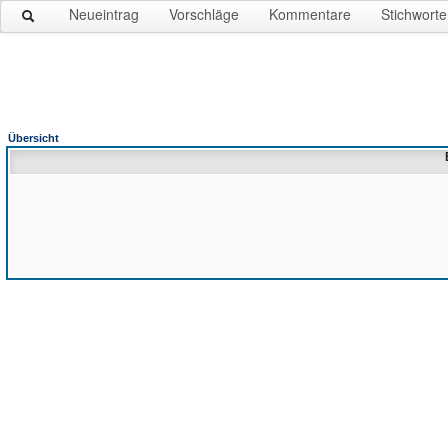
Neueintrag
Vorschläge
Kommentare
Stichworte
Übersicht