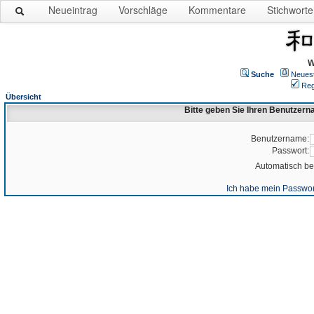
Neueintrag
Vorschläge
Kommentare
Stichworte
W
Suche
Neues
Reg
Übersicht
Bitte geben Sie Ihren Benutzer
Benutzername:
Passwort:
Automatisch b
Ich habe mein Passwor