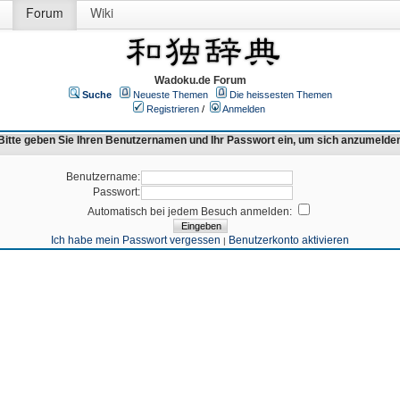
Forum
Wiki
Wadoku.de Forum
Suche
Neueste Themen
Die heissesten Themen
Registrieren
/
Anmelden
Bitte geben Sie Ihren Benutzernamen und Ihr Passwort ein, um sich anzumelde
Benutzername:
Passwort:
Automatisch bei jedem Besuch anmelden:
Ich habe mein Passwort vergessen
Benutzerkonto aktivieren
|