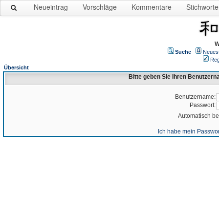
Neueintrag
Vorschläge
Kommentare
Stichworte
W
Suche
Neues
Reg
Übersicht
Bitte geben Sie Ihren Benutzer
Benutzername:
Passwort:
Automatisch b
Ich habe mein Passwor