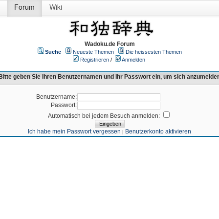
Forum
Wiki
Wadoku.de Forum
Suche
Neueste Themen
Die heissesten Themen
Registrieren
/
Anmelden
Bitte geben Sie Ihren Benutzernamen und Ihr Passwort ein, um sich anzumelde
Benutzername:
Passwort:
Automatisch bei jedem Besuch anmelden:
Ich habe mein Passwort vergessen
Benutzerkonto aktivieren
|