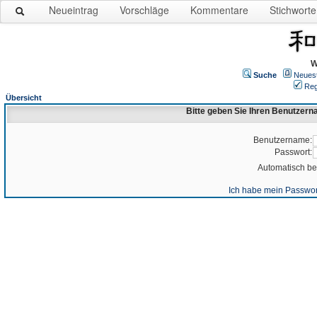
Neueintrag
Vorschläge
Kommentare
Stichworte
W
Suche
Neues
Reg
Übersicht
Bitte geben Sie Ihren Benutzer
Benutzername:
Passwort:
Automatisch b
Ich habe mein Passwor