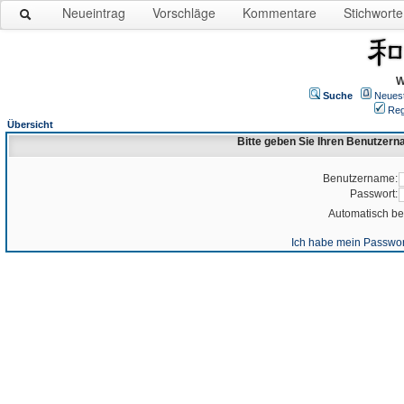
Neueintrag
Vorschläge
Kommentare
Stichworte
W
Suche
Neues
Reg
Übersicht
Bitte geben Sie Ihren Benutzer
Benutzername:
Passwort:
Automatisch b
Ich habe mein Passwor