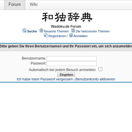
Forum
Wiki
Wadoku.de Forum
Suche
Neueste Themen
Die heissesten Themen
Registrieren
/
Anmelden
Bitte geben Sie Ihren Benutzernamen und Ihr Passwort ein, um sich anzumelde
Benutzername:
Passwort:
Automatisch bei jedem Besuch anmelden:
Ich habe mein Passwort vergessen
Benutzerkonto aktivieren
|