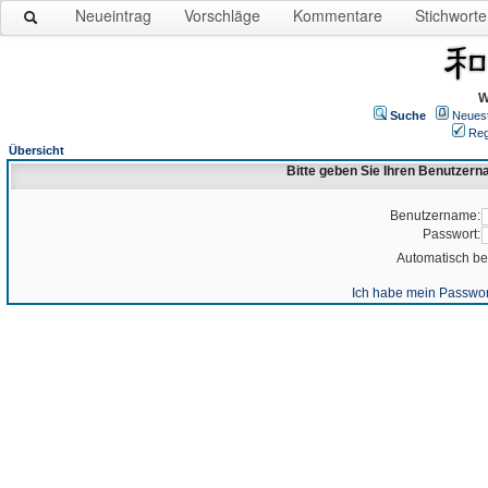
Neueintrag
Vorschläge
Kommentare
Stichworte
W
Suche
Neues
Reg
Übersicht
Bitte geben Sie Ihren Benutzer
Benutzername:
Passwort:
Automatisch b
Ich habe mein Passwor